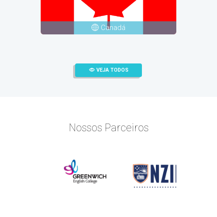
Canadá
VEJA TODOS
Nossos Parceiros