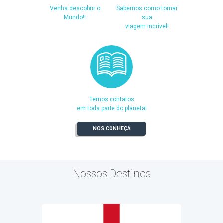
Venha descobrir o
Sabemos como tornar
Mundo!!
sua
viagem incrível!
Temos contatos
em toda parte do planeta!
NOS CONHEÇA
Nossos Destinos