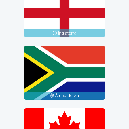
Inglaterra
África do Sul